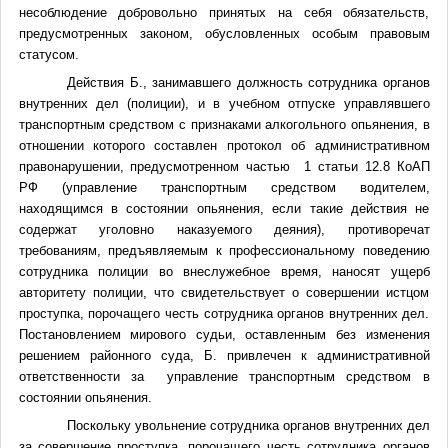
несоблюдение добровольно принятых на себя обязательств,
предусмотренных законом, обусловленных особым правовым
статусом.
Действия Б., занимавшего должность сотрудника органов
внутренних дел (полиции), и в учебном отпуске управлявшего
транспортным средством с признаками алкогольного опьянения, в
отношении которого составлен протокол об административном
правонарушении, предусмотренном частью 1 статьи 12.8 КоАП
РФ (управление транспортным средством водителем,
находящимся в состоянии опьянения, если такие действия не
содержат уголовно наказуемого деяния), противоречат
требованиям, предъявляемым к профессиональному поведению
сотрудника полиции во внеслужебное время, наносят ущерб
авторитету полиции, что свидетельствует о совершении истцом
проступка, порочащего честь сотрудника органов внутренних дел.
Постановлением мирового судьи, оставленным без изменения
решением районного суда, Б. привлечен к административной
ответственности за
управление транспортным средством в
состоянии опьянения.
Поскольку увольнение сотрудника органов внутренних дел
за совершение проступка, порочащего честь сотрудника органов