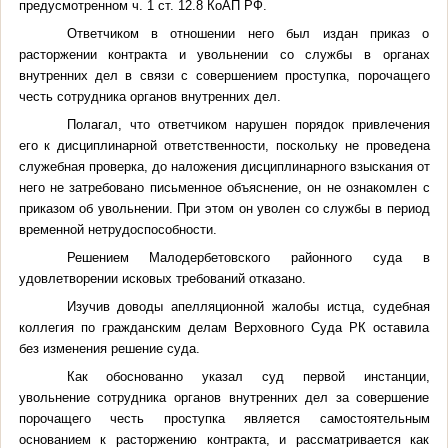
предусмотренном ч. 1 ст. 12.8 КоАП РФ.
Ответчиком в отношении него был издан приказ о
расторжении контракта и увольнении со службы в органах
внутренних дел в связи с совершением проступка, порочащего
честь сотрудника органов внутренних дел.
Полагал, что ответчиком нарушен порядок привлечения
его к дисциплинарной ответственности, поскольку не проведена
служебная проверка, до наложения дисциплинарного взыскания от
него не затребовано письменное объяснение, он не ознакомлен с
приказом об увольнении. При этом он уволен со службы в период
временной нетрудоспособности.
Решением Малодербетовского районного суда в
удовлетворении исковых требований отказано.
Изучив доводы апелляционной жалобы истца
, судебная
коллегия по гражданским делам Верховного Суда РК оставила
без изменения решение суда.
Как обоснованно указал суд первой инстанции,
увольнение сотрудника органов внутренних дел за совершение
порочащего честь проступка является самостоятельным
основанием к расторжению контракта, и рассматривается как