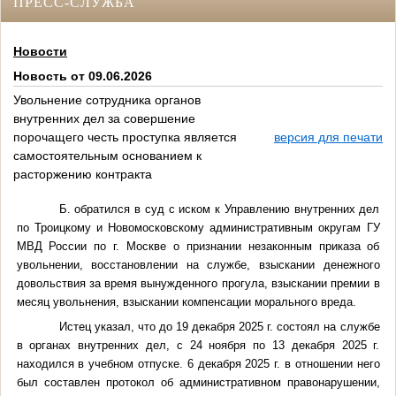
ПРЕСС-СЛУЖБА
Новости
Новость от 09.06.2026
Увольнение сотрудника органов
внутренних дел за совершение
порочащего честь проступка является
версия для печати
самостоятельным основанием к
расторжению контракта
Б. обратился в суд с иском к Управлению внутренних дел
по Троицкому и Новомосковскому административным округам ГУ
МВД России по г. Москве о признании незаконным приказа об
увольнении, восстановлении на службе, взыскании денежного
довольствия за время вынужденного прогула, взыскании премии в
месяц увольнения, взыскании компенсации морального вреда.
Истец указал, что до 19 декабря
2025 г
. состоял на службе
в органах внутренних дел, с 24 ноября по 13 декабря 2025 г.
находился в учебном отпуске. 6 декабря
2025 г
. в отношении него
был составлен протокол об административном правонарушении,