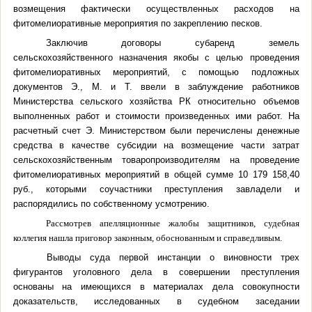
возмещения фактически осуществленных расходов на
фитомелиоративные мероприятия по закреплению песков.
Заключив договоры субаренд земель
сельскохозяйственного назначения якобы с целью проведения
фитомелиоративных мероприятий, с помощью
подложных
документов Э., М. и Т. ввели в заблуждение работников
Министерства сельского хозяйства РК относительно объемов
выполненных работ и стоимости произведенных ими работ. На
расчетный счет Э. Министерством были перечислены денежные
средства в качестве субсидии на возмещение части затрат
сельскохозяйственным товаропроизводителям на проведение
фитомелиоративных мероприятий в общей сумме 10 179 158,40
руб., которыми соучастники преступления завладели и
распорядились по собственному усмотрению.
Рассмотрев апелляционные жалобы защитников,
судебная
коллегия нашла приговор законным, обоснованным и справедливым.
Выводы суда первой инстанции о виновности трех
фигурантов уголовного дела
в совершении преступления
основаны на имеющихся в материалах дела совокупности
доказательств, исследованных в судебном заседании