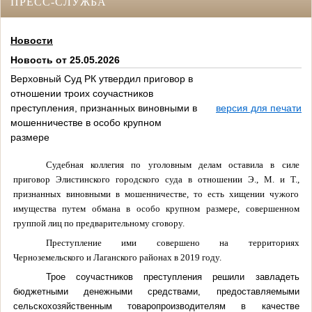
ПРЕСС-СЛУЖБА
Новости
Новость от 25.05.2026
Верховный Суд РК утвердил приговор в
отношении троих соучастников
преступления, признанных виновными в
версия для печати
мошенничестве в особо крупном
размере
Судебная коллегия по уголовным делам оставила в силе
приговор Элистинского городского суда в отношении Э., М. и Т.,
признанных виновными в мошенничестве, то есть хищении чужого
имущества путем обмана в особо крупном размере, совершенном
группой лиц по предварительному сговору.
Преступление ими совершено на территориях
Черноземельского и Лаганского районах в 2019 году.
Трое соучастников преступления решили завладеть
бюджетными денежными средствами, предоставляемыми
сельскохозяйственным товаропроизводителям в качестве