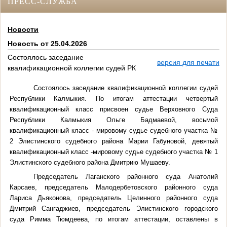
ПРЕСС-СЛУЖБА
Новости
Новость от 25.04.2026
Состоялось заседание
версия для печати
квалификационной коллегии судей РК
Состоялось заседание квалификационной коллегии судей
Республики Калмыкия. По итогам аттестации четвертый
квалификационный класс присвоен судье Верховного Суда
Республики Калмыкия Ольге Бадмаевой, восьмой
квалификационный класс - мировому судье судебного участка №
2 Элистинского судебного района Марии Габуновой, девятый
квалификационный класс -мировому судье судебного участка № 1
Элистинского судебного района Дмитрию Мушаеву.
Председатель Лаганского районного суда Анатолий
Карсаев, председатель Малодербетовского районного суда
Лариса Дьяконова, председатель Целинного районного суда
Дмитрий Сангаджиев, председатель Элистинского городского
суда Римма Тюмдеева, по итогам аттестации, оставлены в